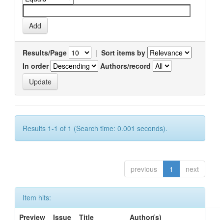
Results/Page
|
Sort items by
In order
Authors/record
Results 1-1 of 1 (Search time: 0.001 seconds).
previous
1
next
Item hits:
Preview
Issue
Title
Author(s)