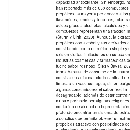
capacidad antioxidante. Sin embargo, h
han reportado más de 850 compuestos 
propóleos, la mayoría pertenecen a los
flavonoides, fenoles y terpenos, mientra
ácidos grasos, alcoholes, alcaloides y o
compuestos representan una fracción mi
(Sturm y Ulrih, 2020). Aunque, la extrac
propóleos con alcohol y sus derivados e
considerado como un método simple y e
existen ciertas limitaciones en su uso en
industrias cosméticas y farmacéuticas d
fuerte sabor resinoso (Silici y Baysa, 20
forma habitual de consumo de la tintura 
consiste en adicionar cierta cantidad de
tintura a un vaso con agua; sin embargo
algunos consumidores el sabor resulta
desagradable, además de estar contrai
niños y prohibido por algunas religiones,
contenido de alcohol en la presentación,
pretende encontrar un sistema de extra
alcohólico que permita obtener un extra
propóleos atractivo con posibilidades d
oftalmología, otorrinolaringología, pediat