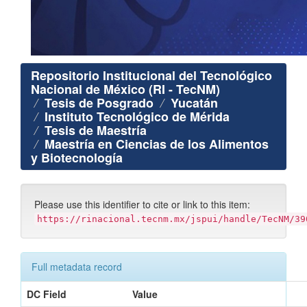
Repositorio Institucional del Tecnológico
Nacional de México (RI - TecNM)
Tesis de Posgrado
Yucatán
Instituto Tecnológico de Mérida
Tesis de Maestría
Maestría en Ciencias de los Alimentos
y Biotecnología
Please use this identifier to cite or link to this item:
https://rinacional.tecnm.mx/jspui/handle/TecNM/39
Full metadata record
DC Field
Value