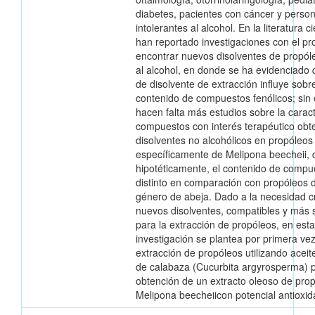
diabetes, pacientes con cáncer y perso
intolerantes al alcohol. En la literatura ci
han reportado investigaciones con el pr
encontrar nuevos disolventes de propóle
al alcohol, en donde se ha evidenciado q
de disolvente de extracción influye sobre
contenido de compuestos fenólicos; sin
hacen falta más estudios sobre la carac
compuestos con interés terapéutico obt
disolventes no alcohólicos en propóleos
específicamente de Melipona beecheii,
hipotéticamente, el contenido de compu
distinto en comparación con propóleos d
género de abeja. Dado a la necesidad c
nuevos disolventes, compatibles y más 
para la extracción de propóleos, en esta
investigación se plantea por primera vez
extracción de propóleos utilizando aceit
de calabaza (Cucurbita argyrosperma) p
obtención de un extracto oleoso de pro
Melipona beecheiicon potencial antioxid