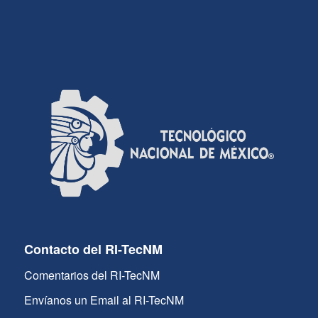
Contacto del RI-TecNM
Comentarios del RI-TecNM
Envíanos un Email al RI-TecNM