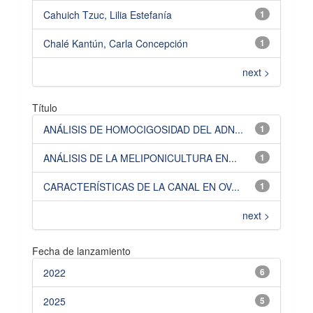
Cahuich Tzuc, Lilia Estefanía
1
Chalé Kantún, Carla Concepción
1
next >
Título
ANÁLISIS DE HOMOCIGOSIDAD DEL ADN...
1
ANÁLISIS DE LA MELIPONICULTURA EN...
1
CARACTERÍSTICAS DE LA CANAL EN OV...
1
next >
Fecha de lanzamiento
2022
6
2025
5