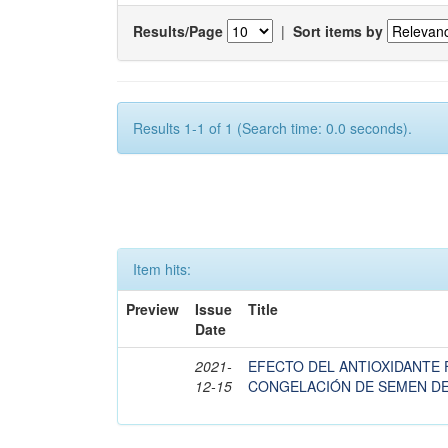
Results/Page
|
Sort items by
Results 1-1 of 1 (Search time: 0.0 seconds).
Item hits:
Preview
Issue
Title
Date
2021-
EFECTO DEL ANTIOXIDANTE
12-15
CONGELACIÓN DE SEMEN DE