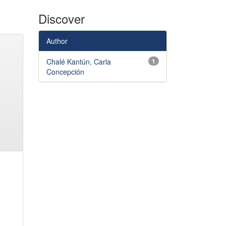
Discover
Author
Chalé Kantún, Carla
1
Concepción