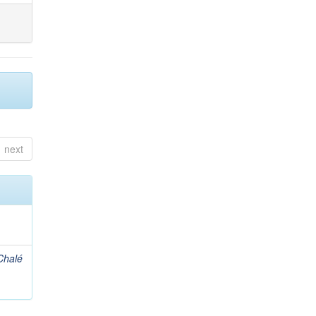
next
Chalé