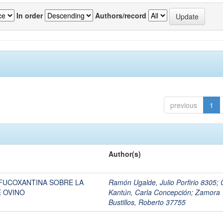
In order
Authors/record
previous
1
Author(s)
 FUCOXANTINA SOBRE LA
Ramón Ugalde, Julio Porfirio 8305
;
 OVINO
Kantún, Carla Concepción
;
Zamora
Bustillos, Roberto 37755