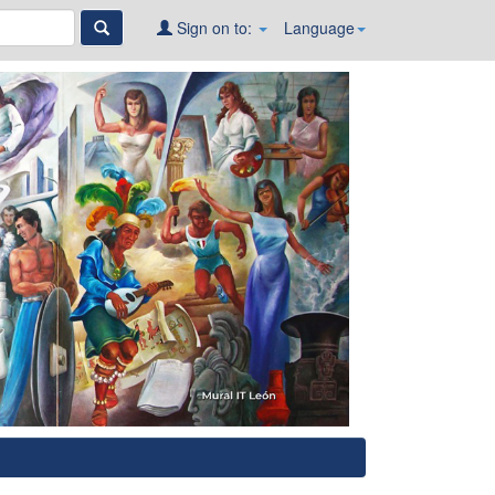
Sign on to:
Language