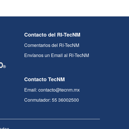
Contacto del RI-TecNM
Comentarios del RI-TecNM
Envíanos un Email al RI-TecNM
Contacto TecNM
Email: contacto@tecnm.mx
Conmutador: 55 36002500
ados