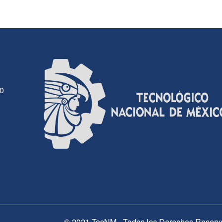
30
© 2021 TecNM - Todos los Derechos Reserv