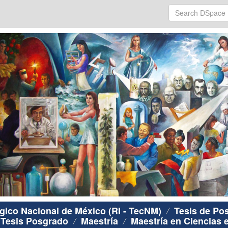
ógico Nacional de México (RI - TecNM)
Tesis de Po
Tesis Posgrado
Maestría
Maestría en Ciencias 