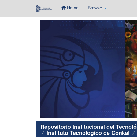
Home
Browse
Skip
navigation
Repositorio Institucional del Tecnol
Instituto Tecnológico de Conkal