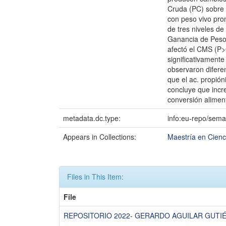
Cruda (PC) sobre 
con peso vivo pro
de tres niveles d
Ganancia de Peso 
afectó el CMS (P>
significativamente
observaron diferen
que el ac. propión
concluye que incre
conversión alimen
metadata.dc.type:
info:eu-repo/sema
Appears in Collections:
Maestría en Cienc
Files in This Item:
File
REPOSITORIO 2022- GERARDO AGUILAR GUTIÉ