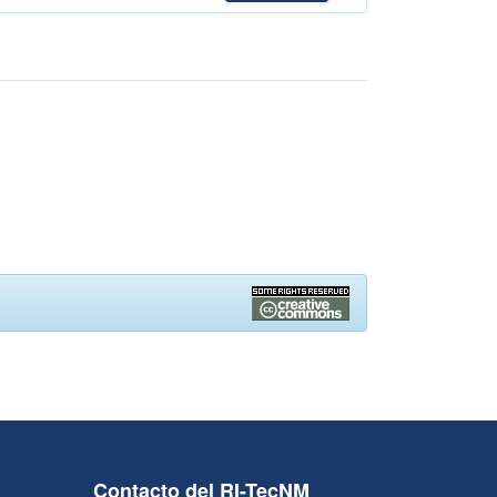
Contacto del RI-TecNM