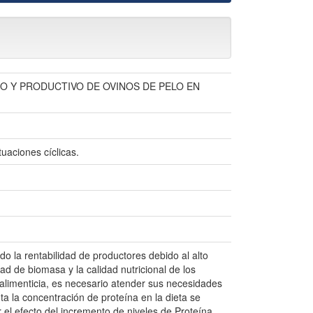
O Y PRODUCTIVO DE OVINOS DE PELO EN
uaciones cíclicas.
o la rentabilidad de productores debido al alto
dad de biomasa y la calidad nutricional de los
alimenticia, es necesario atender sus necesidades
a la concentración de proteína en la dieta se
 el efecto del incremento de niveles de Proteína