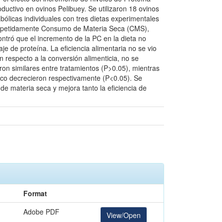
uctivo en ovinos Pelibuey. Se utilizaron 18 ovinos
ólicas individuales con tres dietas experimentales
 repetidamente Consumo de Materia Seca (CMS),
tró que el incremento de la PC en la dieta no
 de proteína. La eficiencia alimentaria no se vio
on respecto a la conversión alimenticia, no se
eron similares entre tratamientos (P>0.05), mientras
érico decrecieron respectivamente (P<0.05). Se
de materia seca y mejora tanto la eficiencia de
Format
Adobe PDF
View/Open