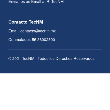
Envíanos un Email al RI-TecNM
Contacto TecNM
Email: contacto@tecnm.mx
Conmutador: 55 36002500
© 2021 TecNM - Todos los Derechos Reservados