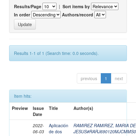
Results/Page
|
Sort items by
In order
Authors/record
Results 1-1 of 1 (Search time: 0.0 seconds).
previous
1
next
Item hits:
Preview
Issue
Title
Author(s)
Date
2022-
Aplicación
RAMIREZ RAMIREZ, MARIA DE
06-03
de dos
JESUS#RARJ690120MJCMMS0