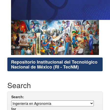
Repositorio Institucional del Tecnológico
Nacional de México (RI - TecNM)
Search
Search:
for