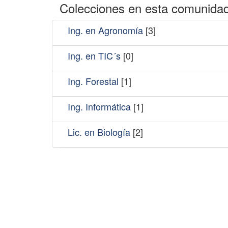
Colecciones en esta comunida
Ing. en Agronomía
[3]
Ing. en TIC´s
[0]
Ing. Forestal
[1]
Ing. Informática
[1]
Lic. en Biología
[2]