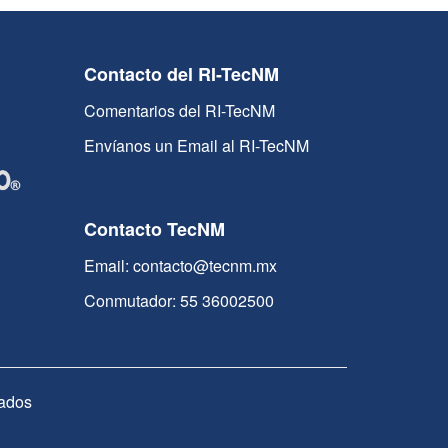
Contacto del RI-TecNM
Comentarios del RI-TecNM
Envíanos un Email al RI-TecNM
Contacto TecNM
Email: contacto@tecnm.mx
Conmutador: 55 36002500
ados