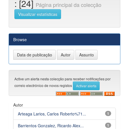
: [24]
Página principal da colecção
Visualizar estatísticas
Browse
Active um alerta nesta colecção para receber notificações por
correio electrónico de novos registos
Autor
Arteaga Larios, Carlos Roberto%71...
1
Barrientos Gonzalez, Ricardo Alex...
1