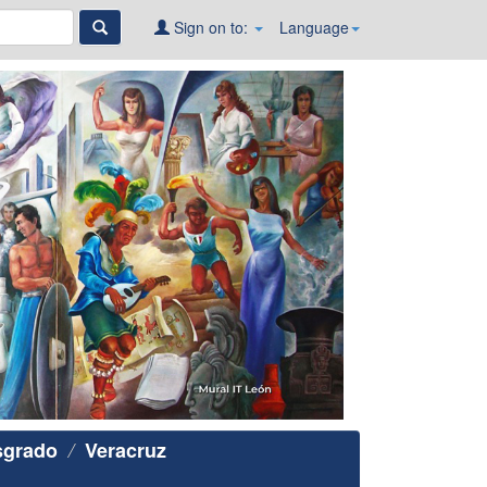
Sign on to:
Language
sgrado
Veracruz