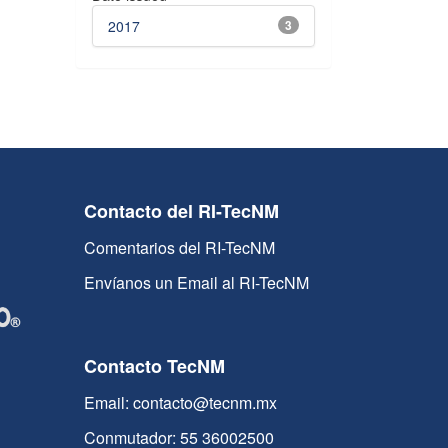
2017
3
Contacto del RI-TecNM
Comentarios del RI-TecNM
Envíanos un Email al RI-TecNM
Contacto TecNM
Email: contacto@tecnm.mx
Conmutador: 55 36002500