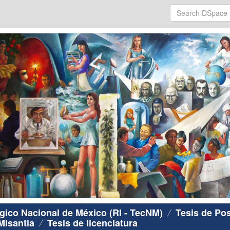
ógico Nacional de México (RI - TecNM)
Tesis de Po
Misantla
Tesis de licenciatura