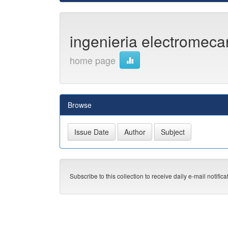
ingenieria electromecan
home page
Browse
Subscribe to this collection to receive daily e-mail notific