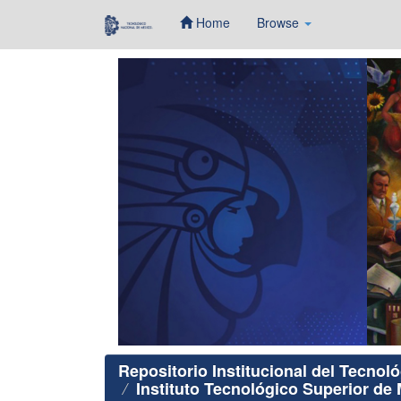
Home
Browse
Skip
navigation
Repositorio Institucional del Tecnol
Instituto Tecnológico Superior de 