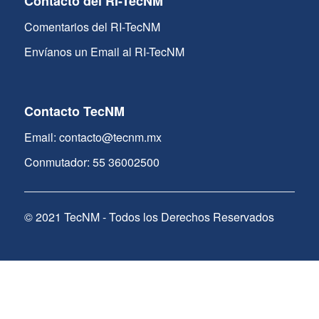
Contacto del RI-TecNM
Comentarios del RI-TecNM
Envíanos un Email al RI-TecNM
Contacto TecNM
Email: contacto@tecnm.mx
Conmutador: 55 36002500
© 2021 TecNM - Todos los Derechos Reservados