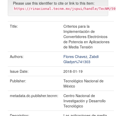
Please use this identifier to cite or link to this item:
https://rinacional.tecnm.mx/jspui/handle/TecNM/59
Title:
Criterios para la
Implementación de
Convertidores Electrónicos
de Potencia en Aplicaciones
de Media Tensión
Authors:
Flores Chavez, Zabdi
Gladys%741303
Issue Date:
2018-01-19
Publisher:
Tecnológico Nacional de
México
metadata.dc.publisher.tecnm:
Centro Nacional de
Investigación y Desarrollo
Tecnológico
Description:
Las aplicaciones de media