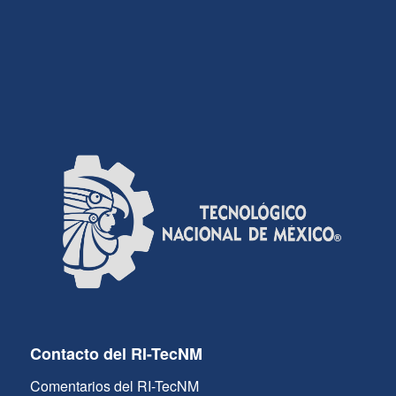
Contacto del RI-TecNM
Comentarios del RI-TecNM