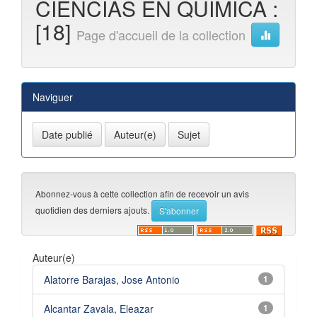
CIENCIAS EN QUÍMICA :
[18]
Page d'accueil de la collection
Naviguer
Abonnez-vous à cette collection afin de recevoir un avis
quotidien des derniers ajouts.
Auteur(e)
Alatorre Barajas, Jose Antonio
1
Alcantar Zavala, Eleazar
1