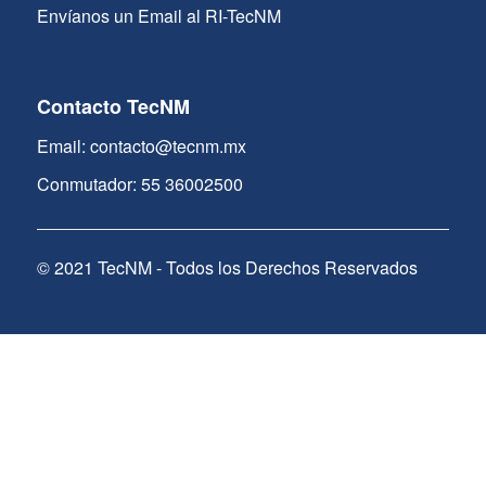
Envíanos un Email al RI-TecNM
Contacto TecNM
Email: contacto@tecnm.mx
Conmutador: 55 36002500
© 2021 TecNM - Todos los Derechos Reservados