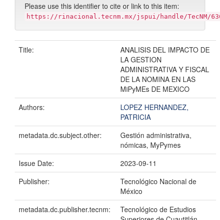
Please use this identifier to cite or link to this item:
https://rinacional.tecnm.mx/jspui/handle/TecNM/63
Title:
ANALISIS DEL IMPACTO DE
LA GESTION
ADMINISTRATIVA Y FISCAL
DE LA NOMINA EN LAS
MiPyMEs DE MEXICO
Authors:
LOPEZ HERNANDEZ,
PATRICIA
metadata.dc.subject.other:
Gestión administrativa,
nómicas, MyPymes
Issue Date:
2023-09-11
Publisher:
Tecnológico Nacional de
México
metadata.dc.publisher.tecnm:
Tecnológico de Estudios
Superiores de Cuautitlán