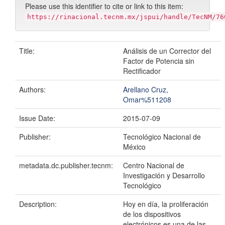
Please use this identifier to cite or link to this item:
https://rinacional.tecnm.mx/jspui/handle/TecNM/76
Title:
Análisis de un Corrector del
Factor de Potencia sin
Rectificador
Authors:
Arellano Cruz,
Omar%511208
Issue Date:
2015-07-09
Publisher:
Tecnológico Nacional de
México
metadata.dc.publisher.tecnm:
Centro Nacional de
Investigación y Desarrollo
Tecnológico
Description:
Hoy en día, la proliferación
de los dispositivos
electrónicos es una de las