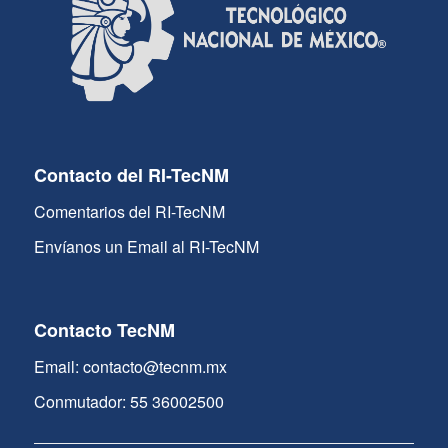
Contacto del RI-TecNM
Comentarios del RI-TecNM
Envíanos un Email al RI-TecNM
Contacto TecNM
Email: contacto@tecnm.mx
Conmutador: 55 36002500