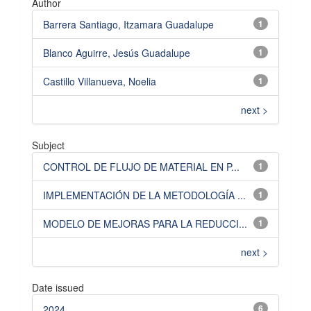
Author
Barrera Santiago, Itzamara Guadalupe
1
Blanco Aguirre, Jesús Guadalupe
1
Castillo Villanueva, Noelia
1
next >
Subject
CONTROL DE FLUJO DE MATERIAL EN P...
1
IMPLEMENTACIÓN DE LA METODOLOGÍA ...
1
MODELO DE MEJORAS PARA LA REDUCCI...
1
next >
Date issued
2024
6