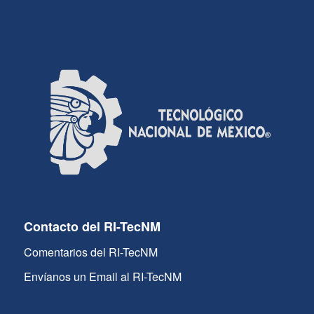
Contacto del RI-TecNM
Comentarios del RI-TecNM
Envíanos un Email al RI-TecNM