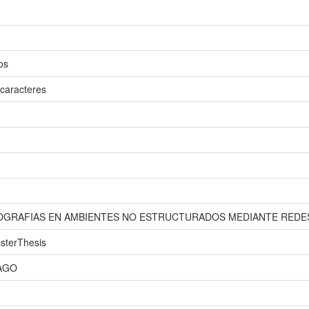
os
caracteres
IPOGRAFIAS EN AMBIENTES NO ESTRUCTURADOS MEDIANTE REDE
sterThesis
AGO