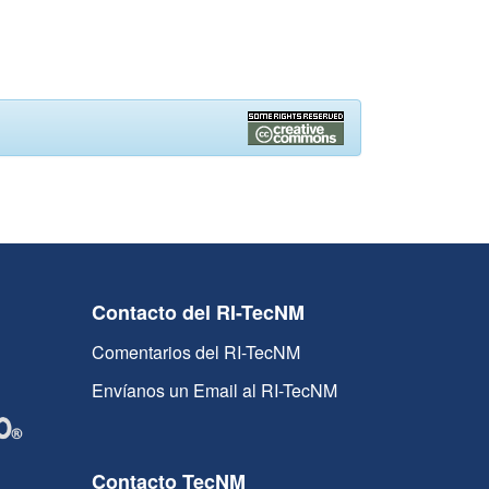
Contacto del RI-TecNM
Comentarios del RI-TecNM
Envíanos un Email al RI-TecNM
Contacto TecNM