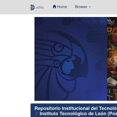
Home
Browse
Skip
navigation
Repositorio Institucional del Tecnol
Instituto Tecnológico de León (Po