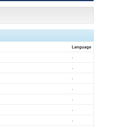
Language
-
-
-
-
-
-
-