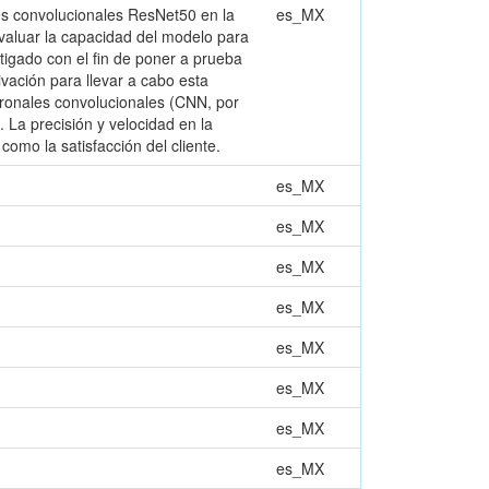
es convolucionales ResNet50 en la
es_MX
 evaluar la capacidad del modelo para
stigado con el fin de poner a prueba
ivación para llevar a cabo esta
euronales convolucionales (CNN, por
. La precisión y velocidad en la
como la satisfacción del cliente.
es_MX
es_MX
es_MX
es_MX
es_MX
es_MX
es_MX
es_MX