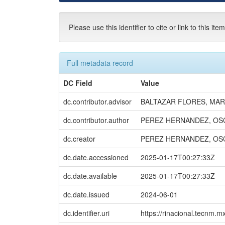
Please use this identifier to cite or link to this ite
Full metadata record
DC Field
Value
dc.contributor.advisor
BALTAZAR FLORES, MAR
dc.contributor.author
PEREZ HERNANDEZ, OS
dc.creator
PEREZ HERNANDEZ, OS
dc.date.accessioned
2025-01-17T00:27:33Z
dc.date.available
2025-01-17T00:27:33Z
dc.date.issued
2024-06-01
dc.identifier.uri
https://rinacional.tecnm.