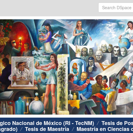
ógico Nacional de México (RI - TecNM)
Tesis de Po
sgrado)
Tesis de Maestría
Maestría en Ciencias