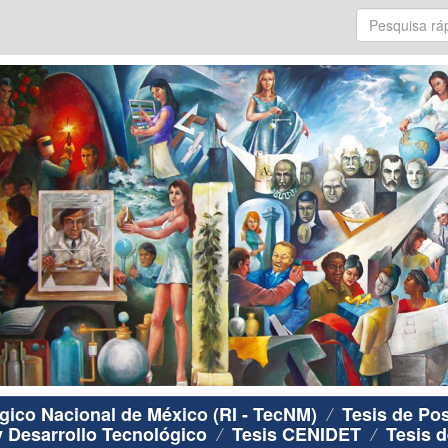
ógico Nacional de México (RI - TecNM)
Tesis de Po
y Desarrollo Tecnológico
Tesis CENIDET
Tesis d