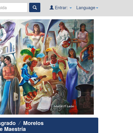
Entrar:
Language
sgrado
Morelos
e Maestría