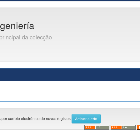
ngeniería
principal da colecção
 por correio electrónico de novos registos