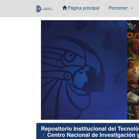
Página principal
Percorrer:
Skip
navigation
Repositorio Institucional del Tecnol
Centro Nacional de Investigación 