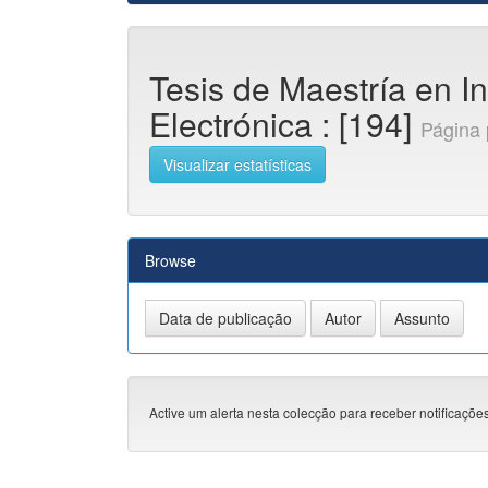
Tesis de Maestría en I
Electrónica : [194]
Página 
Visualizar estatísticas
Browse
Active um alerta nesta colecção para receber notificações