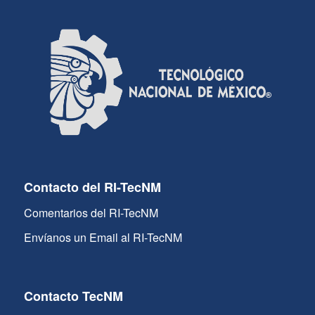
Contacto del RI-TecNM
Comentarios del RI-TecNM
Envíanos un Email al RI-TecNM
Contacto TecNM