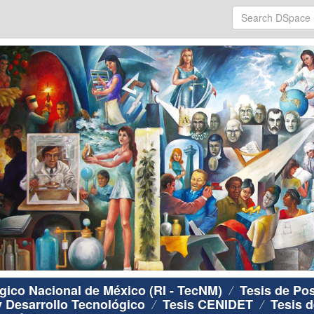
ógico Nacional de México (RI - TecNM)
Tesis de Po
y Desarrollo Tecnológico
Tesis CENIDET
Tesis d