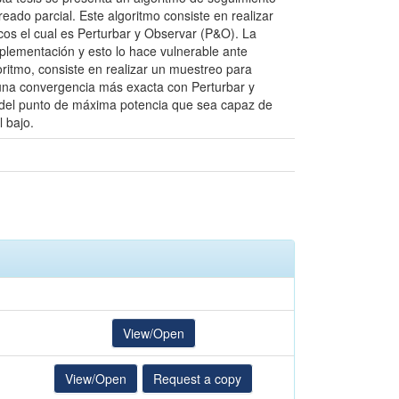
ado parcial. Este algoritmo consiste en realizar
icos el cual es Perturbar y Observar (P&O). La
mplementación y esto lo hace vulnerable ante
oritmo, consiste en realizar un muestreo para
 una convergencia más exacta con Perturbar y
to del punto de máxima potencia que sea capaz de
 bajo.
View/Open
View/Open
Request a copy