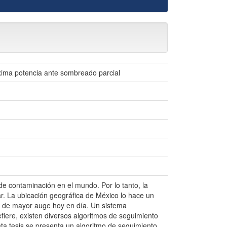
xima potencia ante sombreado parcial
 de contaminación en el mundo. Por lo tanto, la
ar. La ubicación geográfica de México lo hace un
va de mayor auge hoy en día. Un sistema
fiere, existen diversos algoritmos de seguimiento
sta tesis se presenta un algoritmo de seguimiento