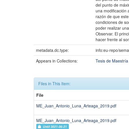
del punto de máxi
una modificación a
razón de que este 
condiciones de som
poder realizar un
Observar. El prin
hacer frente al s
metadata.dc.type:
info:eu-repo/sema
Appears in Collections:
Tesis de Maestría 
Files in This Item:
File
ME_Juan_Antonio_Luna_Arteaga_2019.pdf
ME_Juan_Antonio_Luna_Arteaga_2019.pdf
Until 3021-06-21