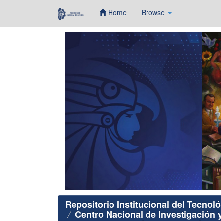
Home
Browse
Skip
navigation
Repositorio Institucional del Tecnol
Centro Nacional de Investigación 