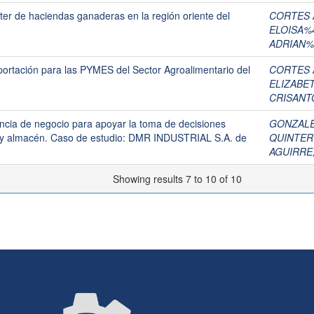
ter de haciendas ganaderas en la región oriente del
CORTES 
ELOISA%
ADRIAN%
ortación para las PYMES del Sector Agroalimentario del
CORTES 
ELIZABE
CRISANT
encia de negocio para apoyar la toma de decisiones
GONZALE
s y almacén. Caso de estudio: DMR INDUSTRIAL S.A. de
QUINTER
AGUIRRE
Showing results 7 to 10 of 10