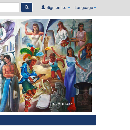
Sign on to:
Language