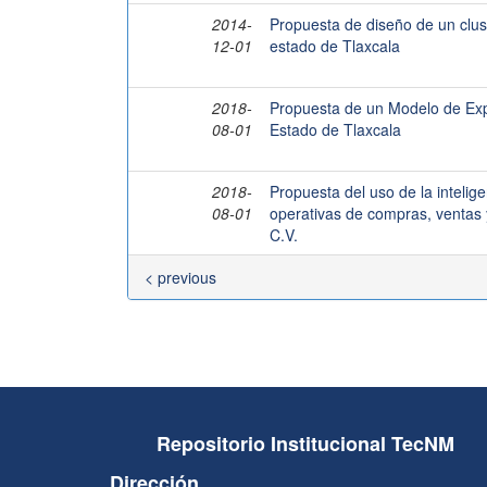
2014-
Propuesta de diseño de un clus
12-01
estado de Tlaxcala
2018-
Propuesta de un Modelo de Exp
08-01
Estado de Tlaxcala
2018-
Propuesta del uso de la intelig
08-01
operativas de compras, venta
C.V.
< previous
Repositorio Institucional TecNM
Dirección