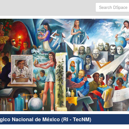
ógico Nacional de México (RI - TecNM)