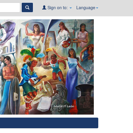
Sign on to:
Language