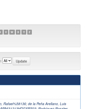
U
V
W
X
Y
Z
:
o, Rafael%58136
;
de la Peña Arellano, Luis
LAPA631213HDGXRS03
;
Rodríguez Rosales,