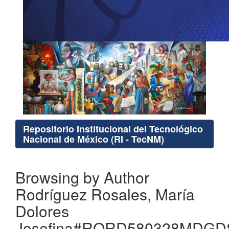
Repositorio Institucional del Tecnológico
Nacional de México (RI - TecNM)
Browsing by Author
Rodríguez Rosales, María
Dolores
Josefina#RORD580328MDGD