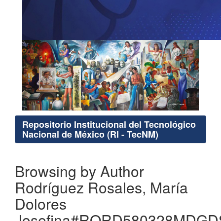
Repositorio Institucional del Tecnológico
Nacional de México (RI - TecNM)
Browsing by Author
Rodríguez Rosales, María
Dolores
Josefina#RORD580328MDGD