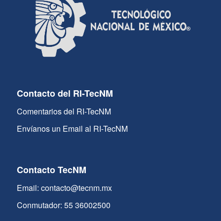
Contacto del RI-TecNM
Comentarios del RI-TecNM
Envíanos un Email al RI-TecNM
Contacto TecNM
Email: contacto@tecnm.mx
Conmutador: 55 36002500