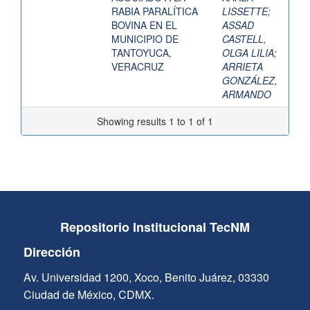
RABIA PARALÍTICA
LISSETTE
;
BOVINA EN EL
ASSAD
MUNICIPIO DE
CASTELL,
TANTOYUCA,
OLGA LILIA
;
VERACRUZ
ARRIETA
GONZÁLEZ,
ARMANDO
Showing results 1 to 1 of 1
Repositorio Institucional TecNM
Dirección
Av. Universidad 1200, Xoco, Benito Juárez, 03330
Ciudad de México, CDMX.