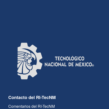
Contacto del RI-TecNM
Comentarios del RI-TecNM