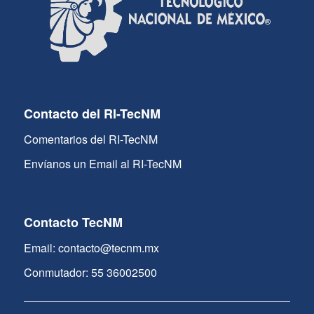
Contacto del RI-TecNM
Comentarios del RI-TecNM
Envíanos un Email al RI-TecNM
Contacto TecNM
Email: contacto@tecnm.mx
Conmutador: 55 36002500