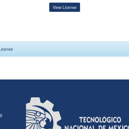
View License
License
30