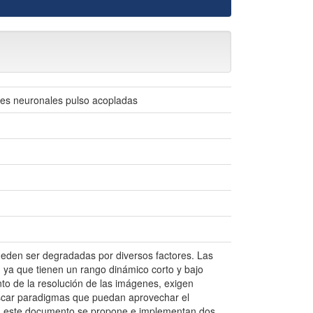
des neuronales pulso acopladas
ueden ser degradadas por diversos factores. Las
ya que tienen un rango dinámico corto y bajo
to de la resolución de las imágenes, exigen
uscar paradigmas que puedan aprovechar el
En este documento se propone e implementan dos