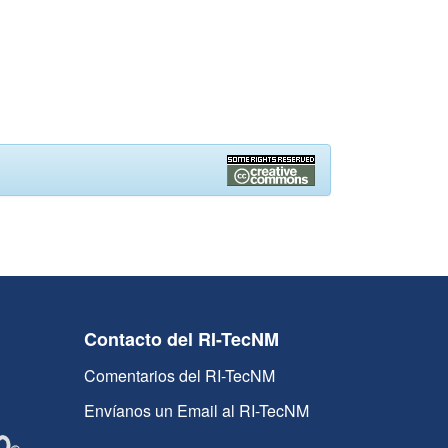
Contacto del RI-TecNM
Comentarios del RI-TecNM
Envíanos un Email al RI-TecNM