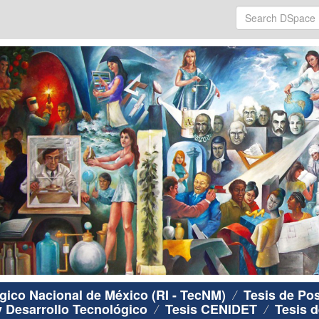
ógico Nacional de México (RI - TecNM)
Tesis de Po
y Desarrollo Tecnológico
Tesis CENIDET
Tesis d