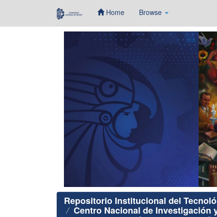
Home
Browse
Skip
navigation
Repositorio Institucional del Tecnol
Centro Nacional de Investigación 