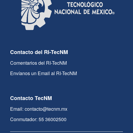
Contacto del RI-TecNM
Comentarios del RI-TecNM
Envíanos un Email al RI-TecNM
Contacto TecNM
Email: contacto@tecnm.mx
Conmutador: 55 36002500