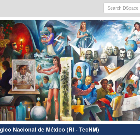
ógico Nacional de México (RI - TecNM)