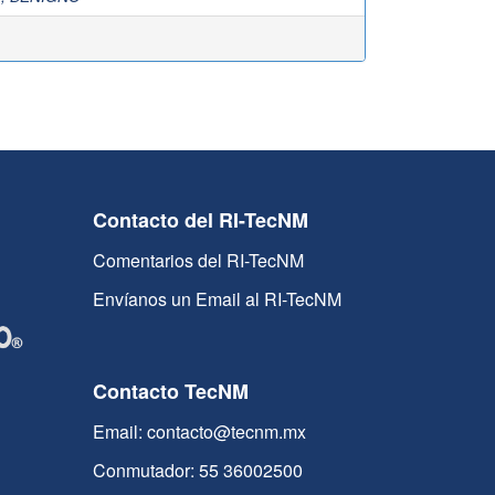
Contacto del RI-TecNM
Comentarios del RI-TecNM
Envíanos un Email al RI-TecNM
Contacto TecNM
Email: contacto@tecnm.mx
Conmutador: 55 36002500