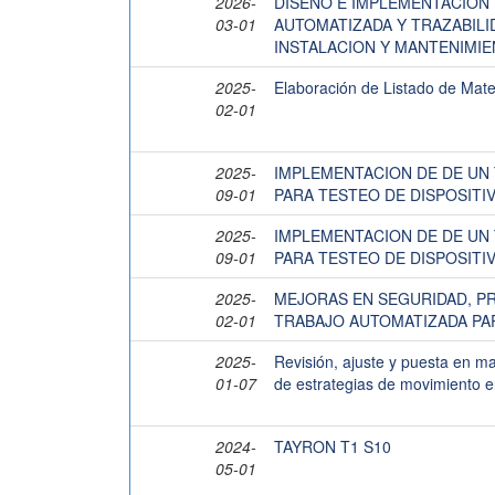
2026-
DISEÑO E IMPLEMENTACION 
03-01
AUTOMATIZADA Y TRAZABILI
INSTALACION Y MANTENIMIE
2025-
Elaboración de Listado de Mat
02-01
2025-
IMPLEMENTACION DE DE UN
09-01
PARA TESTEO DE DISPOSIT
2025-
IMPLEMENTACION DE DE UN
09-01
PARA TESTEO DE DISPOSIT
2025-
MEJORAS EN SEGURIDAD, PR
02-01
TRABAJO AUTOMATIZADA PA
2025-
Revisión, ajuste y puesta en ma
01-07
de estrategias de movimiento 
2024-
TAYRON T1 S10
05-01