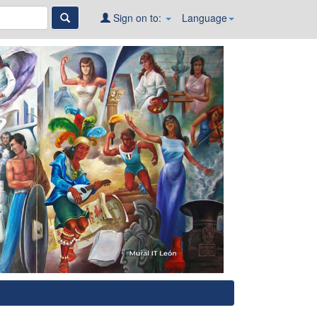
Sign on to:
Language