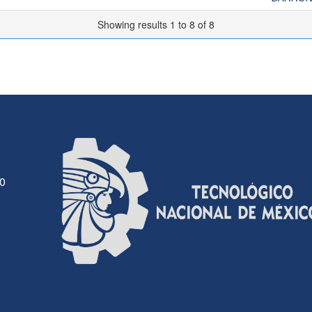
Showing results 1 to 8 of 8
30