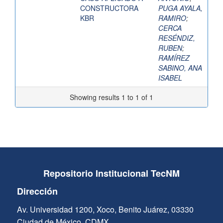
CONSTRUCTORA
PUGA AYALA,
KBR
RAMIRO
;
CERCA
RESÉNDIZ,
RUBEN
;
RAMÍREZ
SABINO, ANA
ISABEL
Showing results 1 to 1 of 1
Repositorio Institucional TecNM
Dirección
Av. Universidad 1200, Xoco, Benito Juárez, 03330
Ciudad de México, CDMX.