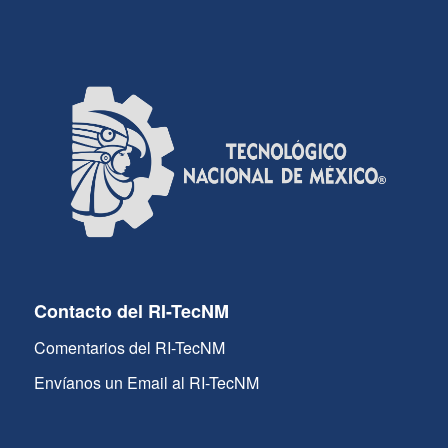
Contacto del RI-TecNM
Comentarios del RI-TecNM
Envíanos un Email al RI-TecNM