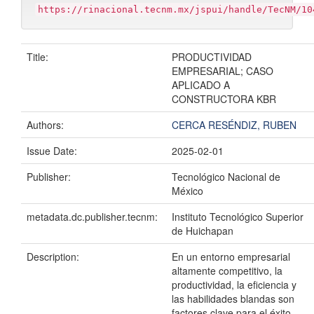
https://rinacional.tecnm.mx/jspui/handle/TecNM/10
Title:
PRODUCTIVIDAD
EMPRESARIAL; CASO
APLICADO A
CONSTRUCTORA KBR
Authors:
CERCA RESÉNDIZ, RUBEN
Issue Date:
2025-02-01
Publisher:
Tecnológico Nacional de
México
metadata.dc.publisher.tecnm:
Instituto Tecnológico Superior
de Huichapan
Description:
En un entorno empresarial
altamente competitivo, la
productividad, la eficiencia y
las habilidades blandas son
factores clave para el éxito