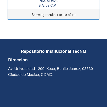
INDUSTRIAL
S.A. de C.V.
Showing results 1 to 10 of 10
Repositorio Institucional TecNM
Dirección
Av. Universidad 1200, Xoco, Benito Juárez, 03330
Ciudad de México, CDMX.