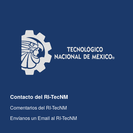
Contacto del RI-TecNM
Comentarios del RI-TecNM
Envíanos un Email al RI-TecNM