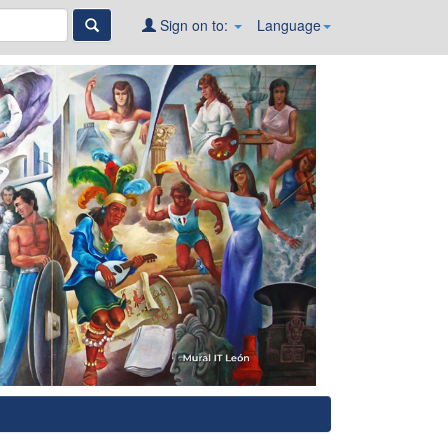
Sign on to:
Language