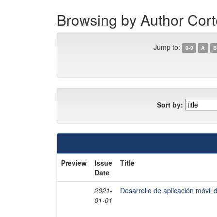
Browsing by Author Cor
Jump to:
0-9
A
B
Sort by:
Preview
Issue
Title
Date
2021-
Desarrollo de aplicación móvil 
01-01