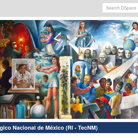
ógico Nacional de México (RI - TecNM)