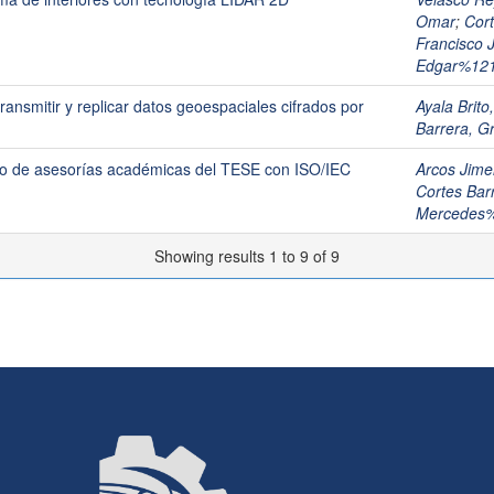
Omar
;
Cor
Francisco
Edgar%12
ansmitir y replicar datos geoespaciales cifrados por
Ayala Brito
Barrera, G
eso de asesorías académicas del TESE con ISO/IEC
Arcos Jime
Cortes Bar
Mercedes
Showing results 1 to 9 of 9