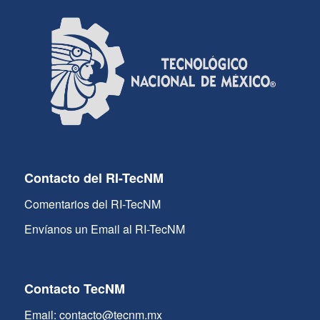
Contacto del RI-TecNM
Comentarios del RI-TecNM
Envíanos un Email al RI-TecNM
Contacto TecNM
Email: contacto@tecnm.mx