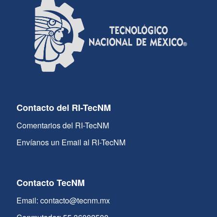
Contacto del RI-TecNM
Comentarios del RI-TecNM
Envíanos un Email al RI-TecNM
Contacto TecNM
Email: contacto@tecnm.mx