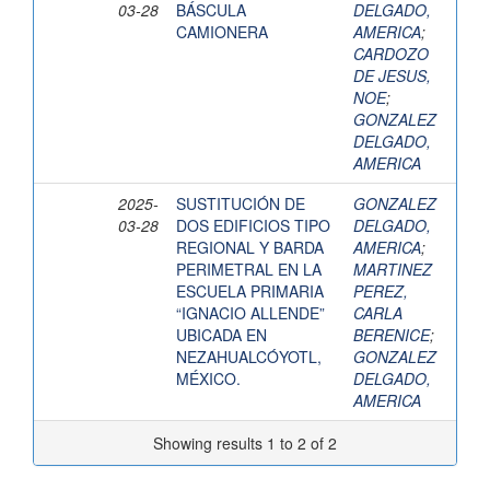
03-28
BÁSCULA
DELGADO,
CAMIONERA
AMERICA
;
CARDOZO
DE JESUS,
NOE
;
GONZALEZ
DELGADO,
AMERICA
2025-
SUSTITUCIÓN DE
GONZALEZ
03-28
DOS EDIFICIOS TIPO
DELGADO,
REGIONAL Y BARDA
AMERICA
;
PERIMETRAL EN LA
MARTINEZ
ESCUELA PRIMARIA
PEREZ,
“IGNACIO ALLENDE”
CARLA
UBICADA EN
BERENICE
;
NEZAHUALCÓYOTL,
GONZALEZ
MÉXICO.
DELGADO,
AMERICA
Showing results 1 to 2 of 2