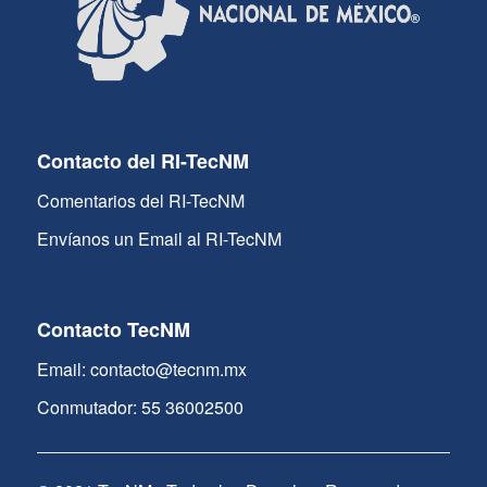
Contacto del RI-TecNM
Comentarios del RI-TecNM
Envíanos un Email al RI-TecNM
Contacto TecNM
Email: contacto@tecnm.mx
Conmutador: 55 36002500