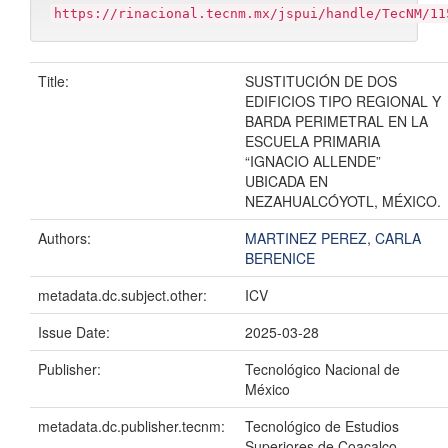
https://rinacional.tecnm.mx/jspui/handle/TecNM/11
Title:
SUSTITUCIÓN DE DOS
EDIFICIOS TIPO REGIONAL Y
BARDA PERIMETRAL EN LA
ESCUELA PRIMARIA
“IGNACIO ALLENDE”
UBICADA EN
NEZAHUALCÓYOTL, MÉXICO.
Authors:
MARTINEZ PEREZ, CARLA
BERENICE
metadata.dc.subject.other:
ICV
Issue Date:
2025-03-28
Publisher:
Tecnológico Nacional de
México
metadata.dc.publisher.tecnm:
Tecnológico de Estudios
Superiores de Coacalco