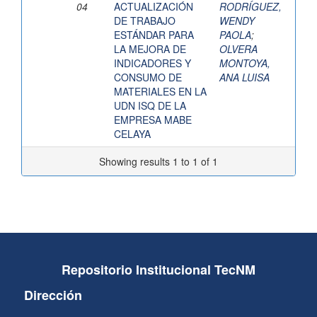
04
ACTUALIZACIÓN
RODRÍGUEZ,
DE TRABAJO
WENDY
ESTÁNDAR PARA
PAOLA
;
LA MEJORA DE
OLVERA
INDICADORES Y
MONTOYA,
CONSUMO DE
ANA LUISA
MATERIALES EN LA
UDN ISQ DE LA
EMPRESA MABE
CELAYA
Showing results 1 to 1 of 1
Repositorio Institucional TecNM
Dirección