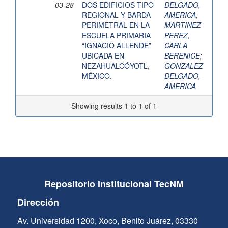
03-28
DOS EDIFICIOS TIPO
DELGADO,
REGIONAL Y BARDA
AMERICA
;
PERIMETRAL EN LA
MARTINEZ
ESCUELA PRIMARIA
PEREZ,
“IGNACIO ALLENDE”
CARLA
UBICADA EN
BERENICE
;
NEZAHUALCÓYOTL,
GONZALEZ
MÉXICO.
DELGADO,
AMERICA
Showing results 1 to 1 of 1
Repositorio Institucional TecNM
Dirección
Av. Universidad 1200, Xoco, Benito Juárez, 03330