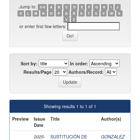
Jump to:
0-9
A
B
C
D
E
F
G
H
I
J
K
L
M
N
O
P
Q
R
S
T
U
V
W
X
Y
Z
or enter first few letters:
Sort by:
In order:
Results/Page
Authors/Record:
Showing results 1 to 1 of 1
Preview
Issue
Title
Author(s)
Date
2025-
SUSTITUCIÓN DE
GONZALEZ