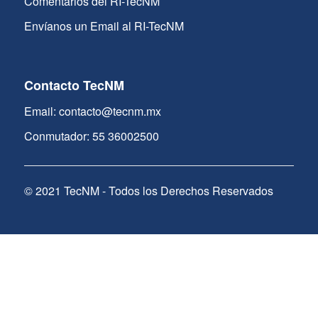
Comentarios del RI-TecNM
Envíanos un Email al RI-TecNM
Contacto TecNM
Email: contacto@tecnm.mx
Conmutador: 55 36002500
© 2021 TecNM - Todos los Derechos Reservados