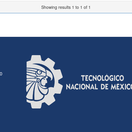
Showing results 1 to 1 of 1
30