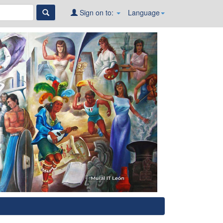
Sign on to:
Language