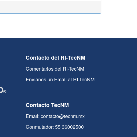
Contacto del RI-TecNM
Comentarios del RI-TecNM
Envíanos un Email al RI-TecNM
Contacto TecNM
Email: contacto@tecnm.mx
Conmutador: 55 36002500