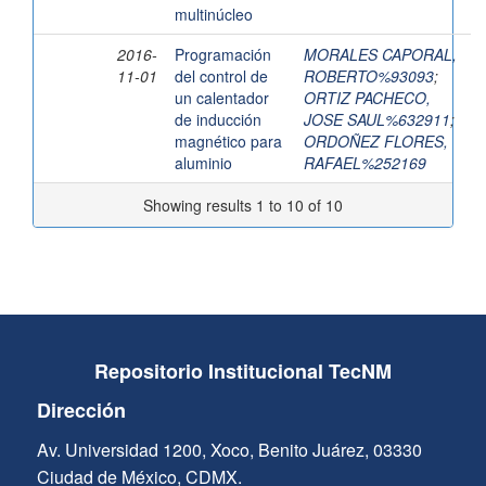
multinúcleo
2016-
Programación
MORALES CAPORAL,
11-01
del control de
ROBERTO%93093
;
un calentador
ORTIZ PACHECO,
de inducción
JOSE SAUL%632911
;
magnético para
ORDOÑEZ FLORES,
aluminio
RAFAEL%252169
Showing results 1 to 10 of 10
Repositorio Institucional TecNM
Dirección
Av. Universidad 1200, Xoco, Benito Juárez, 03330
Ciudad de México, CDMX.