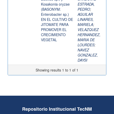
Kosakonia oryzae
ESTRADA,
(BASONYM:
PEDRO
;
Enterobacter sp.)
AGUILAR
EN EL CULTIVO DE
LINARES,
JITOMATE PARA
MARIELA
;
PROMOVER EL
VELAZQUEZ
CRECIMIENTO
HERNANDEZ,
VEGETAL
MARIA DE
LOURDES
;
NAVEZ
GONZALEZ,
DAYSI
Showing results 1 to 1 of 1
Repositorio Institucional TecNM