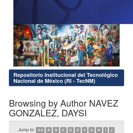
Repositorio Institucional del Tecnológico
Nacional de México (RI - TecNM)
Browsing by Author NAVEZ
GONZALEZ, DAYSI
Jump to:
0-9
A
B
C
D
E
F
G
H
I
J