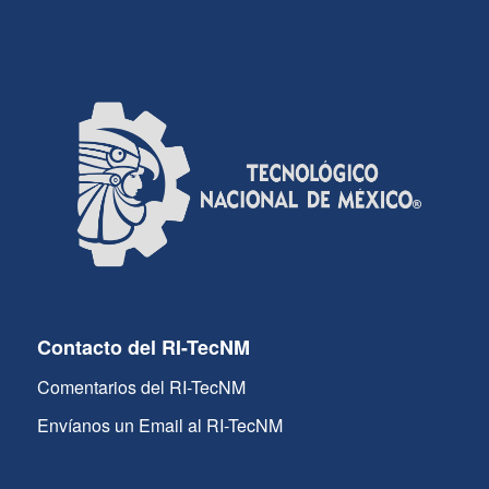
Contacto del RI-TecNM
Comentarios del RI-TecNM
Envíanos un Email al RI-TecNM