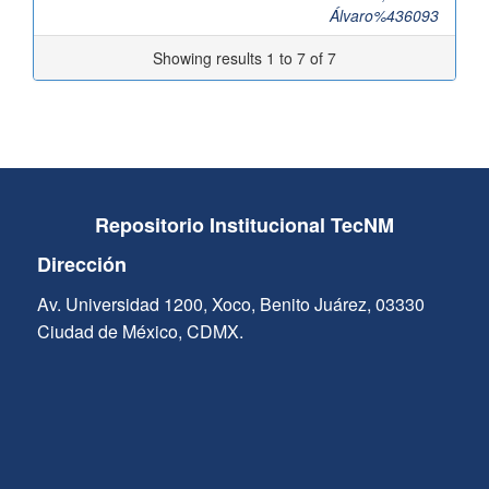
Álvaro%436093
Showing results 1 to 7 of 7
Repositorio Institucional TecNM
Dirección
Av. Universidad 1200, Xoco, Benito Juárez, 03330
Ciudad de México, CDMX.