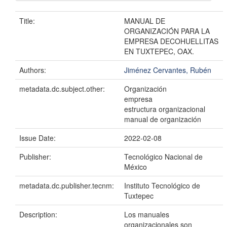
Title:
MANUAL DE
ORGANIZACIÓN PARA LA
EMPRESA DECOHUELLITAS
EN TUXTEPEC, OAX.
Authors:
Jiménez Cervantes, Rubén
metadata.dc.subject.other:
Organización
empresa
estructura organizacional
manual de organización
Issue Date:
2022-02-08
Publisher:
Tecnológico Nacional de
México
metadata.dc.publisher.tecnm:
Instituto Tecnológico de
Tuxtepec
Description:
Los manuales
organizacionales son