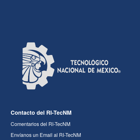
Contacto del RI-TecNM
Comentarios del RI-TecNM
Envíanos un Email al RI-TecNM