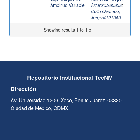
Amplitud Variable
Arturo%260852
;
Colin Ocampo,
Jorge%121050
Showing results 1 to 1 of 1
Repositorio Institucional TecNM
Dirección
Av. Universidad 1200, Xoco, Benito Juárez, 03330
Ciudad de México, CDMX.