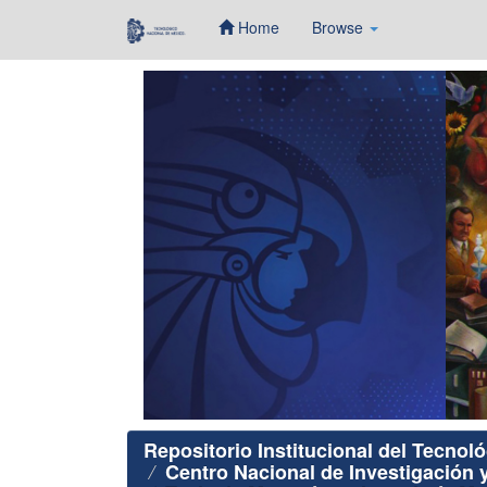
Home
Browse
Skip
navigation
Repositorio Institucional del Tecnol
Centro Nacional de Investigación 