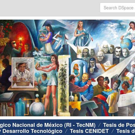
ógico Nacional de México (RI - TecNM)
Tesis de Po
y Desarrollo Tecnológico
Tesis CENIDET
Tesis d