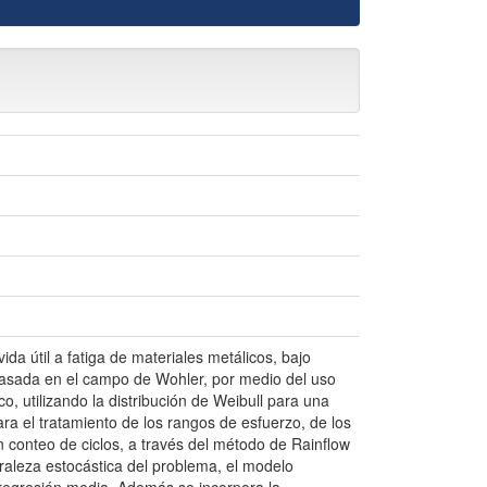
ida útil a fatiga de materiales metálicos, bajo
 basada en el campo de Wohler, por medio del uso
o, utilizando la distribución de Weibull para una
a el tratamiento de los rangos de esfuerzo, de los
n conteo de ciclos, a través del método de Rainflow
uraleza estocástica del problema, el modelo