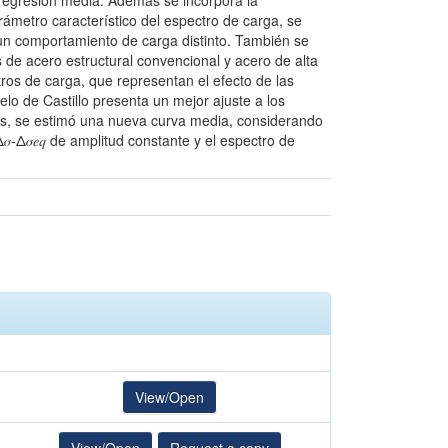
 regresión media. Además se incorpora la
arámetro característico del espectro de carga, se
 un comportamiento de carga distinto. También se
 de acero estructural convencional y acero de alta
tros de carga, que representan el efecto de las
lo de Castillo presenta un mejor ajuste a los
ás, se estimó una nueva curva media, considerando
-Δ𝜎𝑒𝑞 de amplitud constante y el espectro de
View/Open