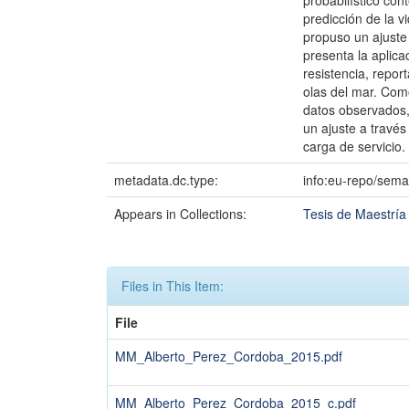
probabilístico co
predicción de la v
propuso un ajuste
presenta la aplica
resistencia, repor
olas del mar. Como
datos observados,
un ajuste a través
carga de servicio.
metadata.dc.type:
info:eu-repo/sema
Appears in Collections:
Tesis de Maestría
Files in This Item:
File
MM_Alberto_Perez_Cordoba_2015.pdf
MM_Alberto_Perez_Cordoba_2015_c.pdf