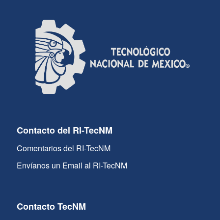
Contacto del RI-TecNM
Comentarios del RI-TecNM
Envíanos un Email al RI-TecNM
Contacto TecNM