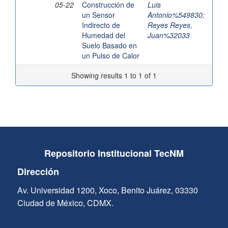
05-22
Construcción de
Luis
un Sensor
Antonio%549830
;
Indirecto de
Reyes Reyes,
Humedad del
Juan%32033
Suelo Basado en
un Pulso de Calor
Showing results 1 to 1 of 1
Repositorio Institucional TecNM
Dirección
Av. Universidad 1200, Xoco, Benito Juárez, 03330
Ciudad de México, CDMX.