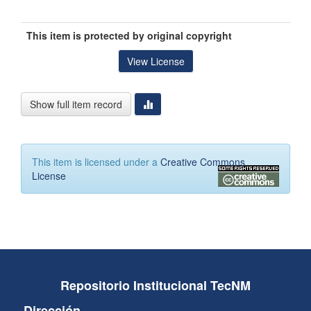
This item is protected by original copyright
View License
Show full item record
This item is licensed under a
Creative Commons
License
Repositorio Institucional TecNM
Dirección