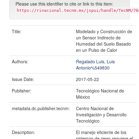
Please use this identifier to cite or link to this item:
https://rinacional.tecnm.mx/jspui/handle/TecNM/76
Title:
Modelado y Construcción de
un Sensor Indirecto de
Humedad del Suelo Basado
en un Pulso de Calor
Authors:
Regalado Luis, Luis
Antonio%549830
Issue Date:
2017-05-22
Publisher:
Tecnológico Nacional de
México
metadata.dc.publisher.tecnm:
Centro Nacional de
Investigación y Desarrollo
Tecnológico
Description:
El manejo eficiente de los
sistemas de riego requiere el