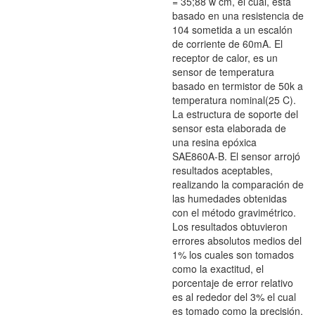
= 35;88 w cm, el cual, esta
basado en una resistencia de
104 sometida a un escalón
de corriente de 60mA. El
receptor de calor, es un
sensor de temperatura
basado en termistor de 50k a
temperatura nominal(25 C).
La estructura de soporte del
sensor esta elaborada de
una resina epóxica
SAE860A-B. El sensor arrojó
resultados aceptables,
realizando la comparación de
las humedades obtenidas
con el método gravimétrico.
Los resultados obtuvieron
errores absolutos medios del
1% los cuales son tomados
como la exactitud, el
porcentaje de error relativo
es al rededor del 3% el cual
es tomado como la precisión.