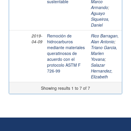
sustentable
Marco
Armando
;
Aguayo
Siqueiros,
Daniel
2019-
Remoción de
Rico Barragan,
04-09
hidrocarburos
Alan Antonio
;
mediante materiales
Triano Garcia,
queratinosos de
Marlen
acuerdo con el
Yovana
;
protocolo ASTM F
Salazar
726-99
Hernandez,
Elizabeth
Showing results 1 to 7 of 7