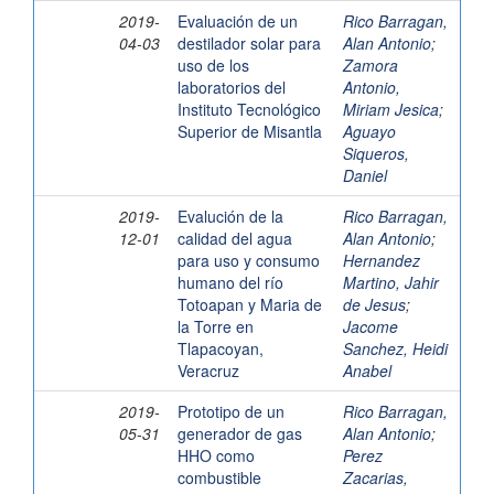
2019-
Evaluación de un
Rico Barragan,
04-03
destilador solar para
Alan Antonio
;
uso de los
Zamora
laboratorios del
Antonio,
Instituto Tecnológico
Miriam Jesica
;
Superior de Misantla
Aguayo
Siqueros,
Daniel
2019-
Evalución de la
Rico Barragan,
12-01
calidad del agua
Alan Antonio
;
para uso y consumo
Hernandez
humano del río
Martino, Jahir
Totoapan y Maria de
de Jesus
;
la Torre en
Jacome
Tlapacoyan,
Sanchez, Heidi
Veracruz
Anabel
2019-
Prototipo de un
Rico Barragan,
05-31
generador de gas
Alan Antonio
;
HHO como
Perez
combustible
Zacarias,